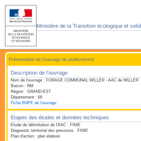
Ministère de la Transition écologique et sol
Présentation de l'ouvrage de prélèvement
Description de l'ouvrage
Nom de l'ouvrage :
FORAGE COMMUNAL WILLER - AAC de WILLER
Bassin :
RM
Région :
GRAND-EST
Département :
68
Fiche BNPE de l'ouvrage
Etapes des études et données techniques
Etude de délimitation de l'AAC :
FINIE
Diagnostic territorial des pressions :
FINIE
Plan d'action :
plan élaboré