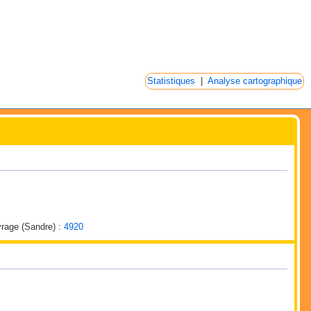
Statistiques
|
Analyse cartographique
uvrage (Sandre) :
4920