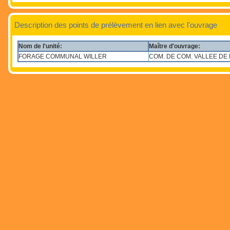
Description des points de prélèvement en lien avec l'ouvrage
Nom de l'unité:
Maître d'ouvrage:
FORAGE COMMUNAL WILLER
COM. DE COM. VALLEE D