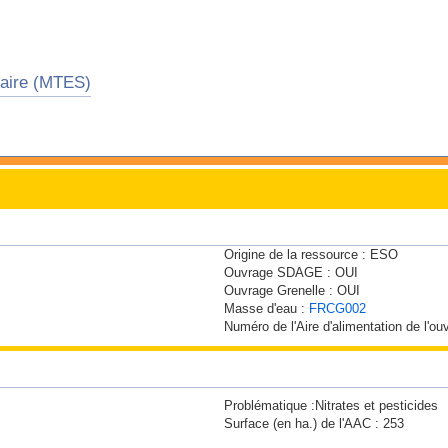
idaire (MTES)
Origine de la ressource :
ESO
Ouvrage SDAGE :
OUI
Ouvrage Grenelle :
OUI
Masse d'eau :
FRCG002
Numéro de l'Aire d'alimentation de l'o
Problématique :
Nitrates et pesticides
Surface (en ha.) de l'AAC :
253